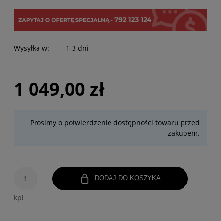
Wysyłka w:
1-3 dni
1 049,00 zł
Prosimy o potwierdzenie dostępności towaru przed
zakupem.
DODAJ DO KOSZYKA
kpl