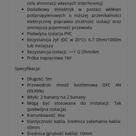
celu eliminacji własnych interferencji
Dodatkowy dielektryk w postaci włókien
polipropylenowych o niższej przenikalności
elektrycznej poprawia stratność izolacji oraz
zmniejsza pojemność przewodu
Podwójna izolacja PVC
Rezystancja żył: (DC w 20°C): 6.7 Ohm/1000m
lub mniejsza
Rezystancja izolacji: >=1 G Ohm/km
Próba napięciowa 1kV
Specyfikacja:
Długość: 5m
Przewodnik: miedź beztlenowa OFC 4N
(99,99%)
Wtyki: 2 banany na 2 banany
Mogą być stosowane do instalacji: Tak
(podwójna izolacja)
Kierunkowość: Nie
Elastyczność kabla, średnica załamania kabla:
50mm
Średnica (grubość kabla): 10mm