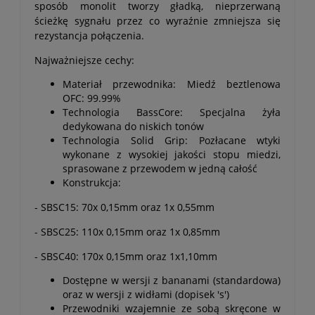
sposób monolit tworzy gładką, nieprzerwaną
ścieżkę sygnału przez co wyraźnie zmniejsza się
rezystancja połączenia.
Najważniejsze cechy:
Materiał przewodnika: Miedź beztlenowa
OFC: 99.99%
Technologia BassCore: Specjalna żyła
dedykowana do niskich tonów
Technologia Solid Grip: Pozłacane wtyki
wykonane z wysokiej jakości stopu miedzi,
sprasowane z przewodem w jedną całość
Konstrukcja:
- SBSC15: 70x 0,15mm oraz 1x 0,55mm
- SBSC25: 110x 0,15mm oraz 1x 0,85mm
- SBSC40: 170x 0,15mm oraz 1x1,10mm
Dostępne w wersji z bananami (standardowa)
oraz w wersji z widłami (dopisek 's')
Przewodniki wzajemnie ze sobą skręcone w