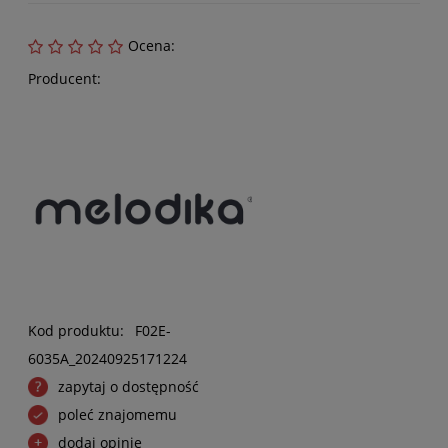
Ocena:
Producent:
Kod produktu:
F02E-
6035A_20240925171224
zapytaj o dostępność
poleć znajomemu
dodaj opinię