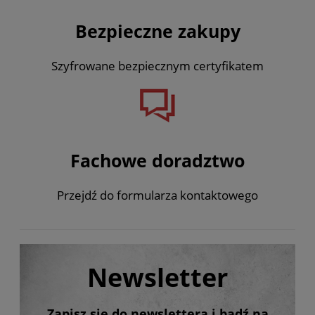
Bezpieczne zakupy
Szyfrowane bezpiecznym certyfikatem
Fachowe doradztwo
Przejdź do formularza kontaktowego
Newsletter
Zapisz się do newslettera i bądź na