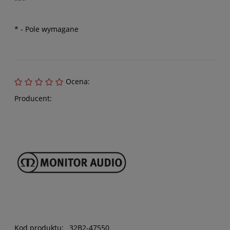
*
- Pole wymagane
Ocena:
Producent:
Kod produktu:
32B2-47550