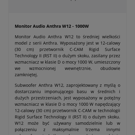
Monitor Audio Anthra W12 - 1000W
Monitor Audio Anthra W12 to średniej wielkości
model z serii Anthra. Wyposażony jest w 12-calowy
(30 cm) przetwornik C-CAM Rigid Surface
Technology II (RST II) o dużym skoku, zasilany przez
wzmacniacz w klasie D o mocy 1000 W, umieszczony
we wzmocnionej wewnętrznie, obudowie
zamkniętej.
Subwoofer Anthra W12, zaprojektowany z myślą o
dostarczaniu imponującego basu w średnich i
dużych przestrzeniach, jest wyposażony w potężny
wzmacniacz w klasie D o mocy 1000 W napędzający
12-calowy (30 cm) przetwornik C-CAM w technologii
Rigid Surface Technology II (RST II) o dużym skoku.
W12 może być używany samodzielnie lub w
połączeniu z maksymalnie trzema innymi