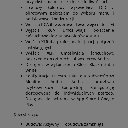
przy ekstremalnie niskich częstotliwościach
2-calowy kolorowy wyświetlacz LCD z
obrotowym pokrętłem do wyboru menu i
podstawowej konfiguracji
Wejścia RCA (lewe/prawe. Lewe wejście to LFE)
Wyjścia RCA umożliwiają połączenie
łańcuchowe do 4 subwooferów Anthra
Wejścia XLR dla profesjonalnej opcji połączeń
instalacyjnych
Wyjścia XLR umożliwiają łańcuchowe
połączenie do czterech subwooferów Anthra
Dostępne w wykończeniu Gloss Black i Satin
White
Konfiguracja MaestroUnite dla subwooferów
Monitor Audio Anthra umożliwia
użytkownikowi kompletną konfigurację
dostosowaną do indywidualnych potrzeb.
Dostępna do pobrania w App Store i Google
Play
Specyfikacja:
Budowa: Aktywny — obudowa zamknięta