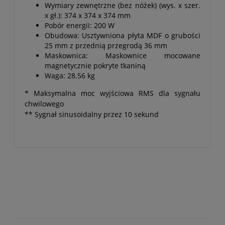
Wymiary zewnętrzne (bez nóżek) (wys. x szer.
x gł.): 374 x 374 x 374 mm
Pobór energii: 200 W
Obudowa: Usztywniona płyta MDF o grubości
25 mm z przednią przegrodą 36 mm
Maskownica: Maskownice mocowane
magnetycznie pokryte tkaniną
Waga: 28.56 kg
* Maksymalna moc wyjściowa RMS dla sygnału
chwilowego
** Sygnał sinusoidalny przez 10 sekund