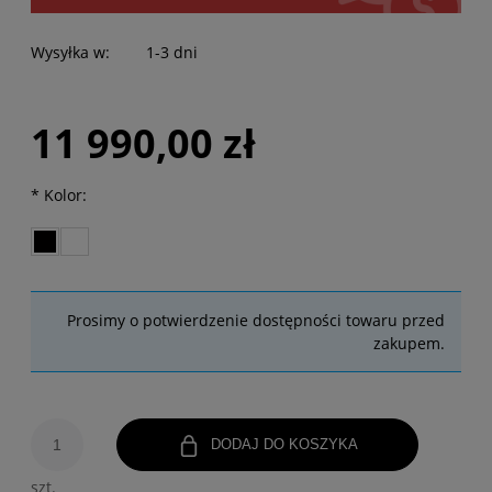
Wysyłka w:
1-3 dni
11 990,00 zł
*
Kolor:
Prosimy o potwierdzenie dostępności towaru przed
zakupem.
DODAJ DO KOSZYKA
szt.