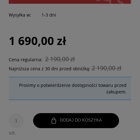
Wysyłka w:
1-3 dni
1 690,00 zł
2 190,00 zł
Cena regularna:
2 190,00 zł
Najniższa cena z 30 dni przed obniżką:
Prosimy o potwierdzenie dostępności towaru przed
zakupem.
DODAJ DO KOSZYKA
szt.