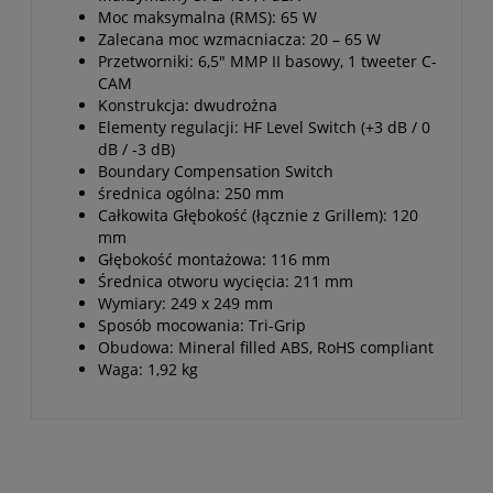
Moc maksymalna (RMS): 65 W
Zalecana moc wzmacniacza: 20 – 65 W
Przetworniki: 6,5" MMP II basowy, 1 tweeter C-
CAM
Konstrukcja: dwudrożna
Elementy regulacji: HF Level Switch (+3 dB / 0
dB / -3 dB)
Boundary Compensation Switch
średnica ogólna: 250 mm
Całkowita Głębokość (łącznie z Grillem): 120
mm
Głębokość montażowa: 116 mm
Średnica otworu wycięcia: 211 mm
Wymiary: 249 x 249 mm
Sposób mocowania: Tri-Grip
Obudowa: Mineral filled ABS, RoHS compliant
Waga: 1,92 kg