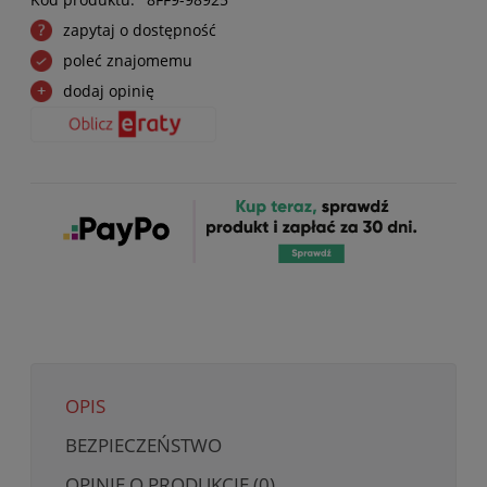
zapytaj o dostępność
poleć znajomemu
dodaj opinię
OPIS
BEZPIECZEŃSTWO
OPINIE O PRODUKCIE (0)