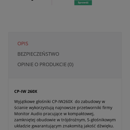
OPIS
BEZPIECZEŃSTWO
OPINIE O PRODUKCIE (0)
CP-IW 260X
Wyjątkowe głośniki CP-IW260X do zabudowy w
ścianie wykorzystują najnowsze przetworniki firmy
Monitor Audio pracujące w kompaktowej,
zamkniętej obudowie w trójdrożnym, 5-głośnikowym
układzie gwarantującym znakomitą jakość dźwięku.