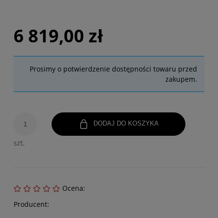
6 819,00 zł
Prosimy o potwierdzenie dostępności towaru przed
zakupem.
DODAJ DO KOSZYKA
szt.
Ocena:
Producent: