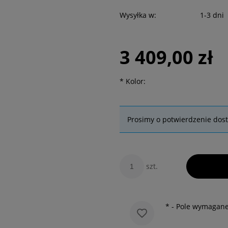
Wysyłka w:
1-3 dni
3 409,00 zł
*
Kolor:
Prosimy o potwierdzenie dos
szt.
*
- Pole wymagan