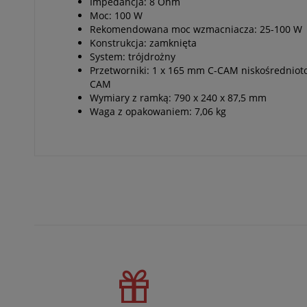
Impedancja: 8 Ohm
Moc: 100 W
Rekomendowana moc wzmacniacza: 25-100 W
Konstrukcja: zamknięta
System: trójdrożny
Przetworniki: 1 x 165 mm C-CAM niskośrednio
CAM
Wymiary z ramką: 790 x 240 x 87,5 mm
Waga z opakowaniem: 7,06 kg