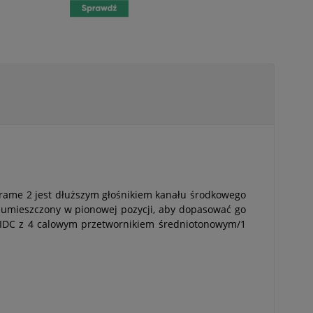
Frame 2 jest dłuższym głośnikiem kanału środkowego
ć umieszczony w pionowej pozycji, aby dopasować go
 IDC z 4 calowym przetwornikiem średniotonowym/1