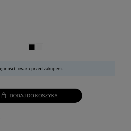
tępności towaru przed zakupem.
DODAJ DO KOSZYKA
e