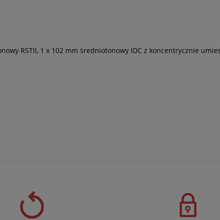
tonowy RSTII, 1 x 102 mm średniotonowy IDC z koncentrycznie u