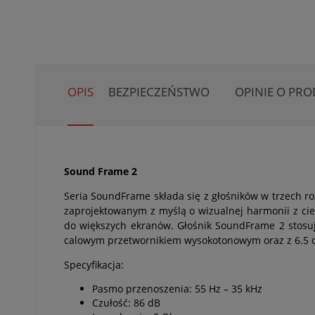
OPIS
BEZPIECZEŃSTWO
OPINIE O PRO
Sound Frame 2
Seria SoundFrame składa się z głośników w trzech 
zaprojektowanym z myślą o wizualnej harmonii z ci
do większych ekranów. Głośnik SoundFrame 2 stos
calowym przetwornikiem wysokotonowym oraz z 6.5
Specyfikacja:
Pasmo przenoszenia: 55 Hz – 35 kHz
Czułość: 86 dB