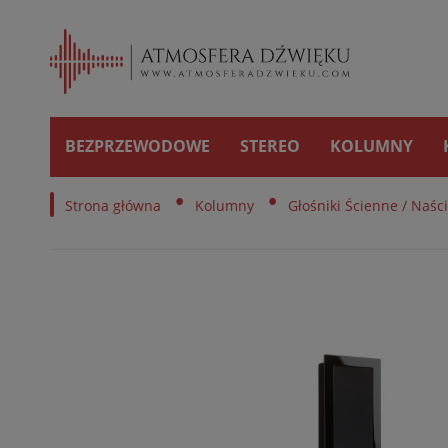
BEZPRZEWODOWE
STEREO
KOLUMNY
•
•
Strona główna
Kolumny
Głośniki Ścienne / Naśc