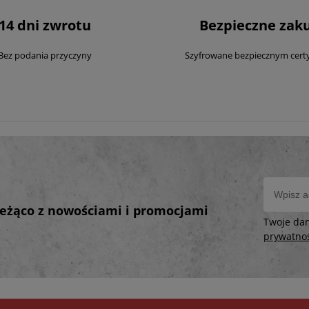
14 dni zwrotu
Bezpieczne zak
Bez podania przyczyny
Szyfrowane bezpiecznym cert
bieżąco z nowościami i promocjami
Twoje da
prywatno