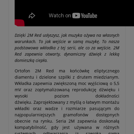
Dzięki 2M Red usłyszysz, jak muzyka ożywa na własnych
warunkach. To jak wejście w samą muzykę. To nasza
podstawowa wkładka z tej serii, ale co za wejście. 2M
Red zapewnia otwarty, dynamiczny dźwięk z lekką
domieszką ciepła.
Ortofon 2M Red ma końcówkę eliptycznego
diamentu i dzielone szpilki z drutem miedzianym.
Wkładka zapewnia zwiększoną moc wyjściową o 5,5
mV oraz zoptymalizowaną reprodukcję dźwięku i
wysoki poziom dokładności
dźwięku. Zaprojektowany z myślą o łatwym montażu
wkładki oraz wadze i rozmiarze pasującym do
najpopularniejszych gramofonów dostępnych
obecnie na rynku. Seria 2M zapewnia doskonałą
kompatybilność, gdy jest używana w różnych
systemach odtwarzania iz szeroką gamą