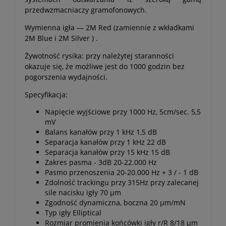
przedwzmacniaczy gramofonowych.
Wymienna igła — 2M Red (zamiennie z wkładkami
2M Blue i 2M Silver ) .
Żywotność rysika: przy należytej staranności
okazuje się, że możliwe jest do 1000 godzin bez
pogorszenia wydajności.
Specyfikacja:
Napięcie wyjściowe przy 1000 Hz, 5cm/sec. 5,5
mV
Balans kanałów przy 1 kHz 1,5 dB
Separacja kanałów przy 1 kHz 22 dB
Separacja kanałów przy 15 kHz 15 dB
Zakres pasma - 3dB 20-22.000 Hz
Pasmo przenoszenia 20-20.000 Hz + 3 / - 1 dB
Zdolność trackingu przy 315Hz przy zalecanej
sile nacisku igły 70 µm
Zgodność dynamiczna, boczna 20 µm/mN
Typ igły Elliptical
Rozmiar promienia końcówki igły r/R 8/18 µm