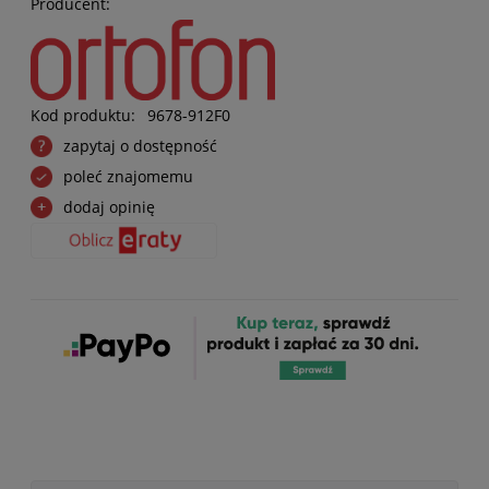
Producent:
Kod produktu:
9678-912F0
zapytaj o dostępność
poleć znajomemu
dodaj opinię