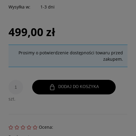
Wysyłka w:
1-3 dni
499,00 zł
Prosimy o potwierdzenie dostępności towaru przed
zakupem.
DODAJ DO KOSZYKA
szt.
Ocena: