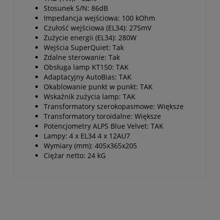
Stosunek S/N: 86dB
Impedancja wejściowa: 100 kOhm
Czułość wejściowa (EL34): 275mV
Zużycie energii (EL34): 280W
Wejścia SuperQuiet: Tak
Zdalne sterowanie: Tak
Obsługa lamp KT150: TAK
Adaptacyjny AutoBias: TAK
Okablowanie punkt w punkt: TAK
Wskaźnik zużycia lamp: TAK
Transformatory szerokopasmowe: Większe
Transformatory toroidalne: Większe
Potencjometry ALPS Blue Velvet: TAK
Lampy: 4 x EL34 4 x 12AU7
Wymiary (mm): 405x365x205
Ciężar netto: 24 kG