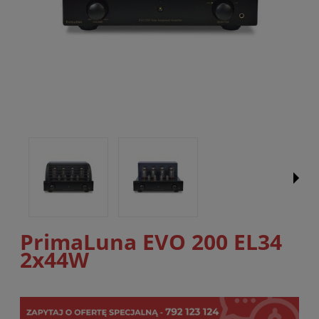
PrimaLuna EVO 200 EL34
2x44W