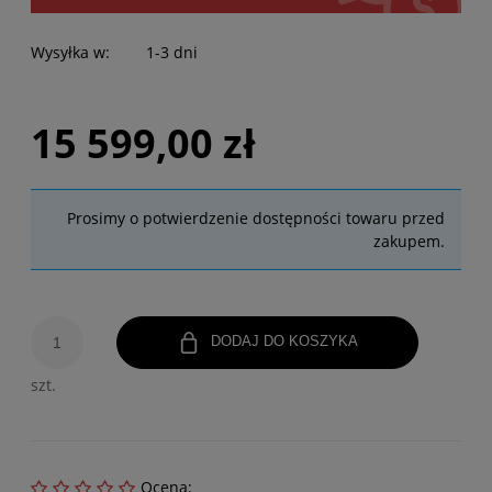
Wysyłka w:
1-3 dni
15 599,00 zł
Prosimy o potwierdzenie dostępności towaru przed
zakupem.
DODAJ DO KOSZYKA
szt.
Ocena: