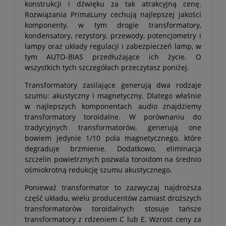
konstrukcji i dźwięku za tak atrakcyjną cenę.
Rozwiązania PrimaLuny cechują najlepszej jakości
komponenty, w tym drogie transformatory,
kondensatory, rezystory, przewody, potencjometry i
lampy oraz układy regulacji i zabezpieczeń lamp, w
tym AUTO-BIAS przedłużające ich życie. O
wszystkich tych szczegółach przeczytasz poniżej.
Transformatory zasilające generują dwa rodzaje
szumu: akustyczny i magnetyczny. Dlatego właśnie
w najlepszych komponentach audio znajdziemy
transformatory toroidalne. W porównaniu do
tradycyjnych transformatorów, generują one
bowiem jedynie 1/10 pola magnetycznego, które
degraduje brzmienie. Dodatkowo, eliminacja
szczelin powietrznych pozwala toroidom na średnio
ośmiokrotną redukcję szumu akustycznego.
Ponieważ transformator to zazwyczaj najdroższa
część układu, wielu producentów zamiast droższych
transformatorów toroidalnych stosuje tańsze
transformatory z rdzeniem C lub E. Wzrost ceny za