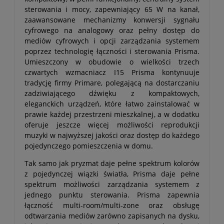
sterowania i mocy, zapewniający 65 W na kanał,
zaawansowane mechanizmy konwersji sygnału
cyfrowego na analogowy oraz pełny dostęp do
mediów cyfrowych i opcji zarządzania systemem
poprzez technologię łączności i sterowania Prisma.
Umieszczony w obudowie o wielkości trzech
czwartych wzmacniacz I15 Prisma kontynuuje
tradycję firmy Primare, polegającą na dostarczaniu
zadziwiającego dźwięku z kompaktowych,
eleganckich urządzeń, które łatwo zainstalować w
prawie każdej przestrzeni mieszkalnej, a w dodatku
oferuje jeszcze więcej możliwości reprodukcji
muzyki w najwyższej jakości oraz dostęp do każdego
pojedynczego pomieszczenia w domu.
Tak samo jak pryzmat daje pełne spektrum kolorów
z pojedynczej wiązki światła, Prisma daje pełne
spektrum możliwości zarządzania systemem z
jednego punktu sterowania. Prisma zapewnia
łączność multi-room/multi-zone oraz obsługę
odtwarzania mediów zarówno zapisanych na dysku,