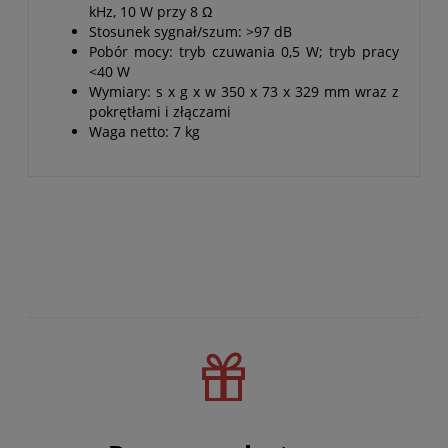
kHz, 10 W przy 8 Ω
Stosunek sygnał/szum: >97 dB
Pobór mocy: tryb czuwania 0,5 W; tryb pracy
<40 W
Wymiary: s x g x w 350 x 73 x 329 mm wraz z
pokrętłami i złączami
Waga netto: 7 kg