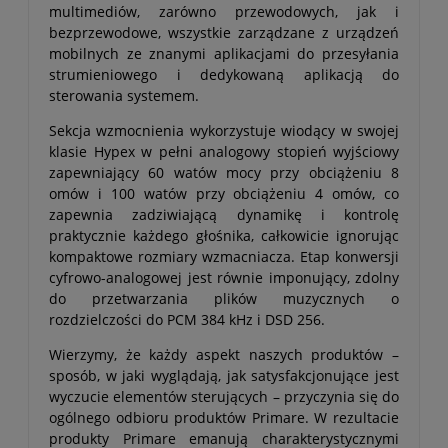
multimediów, zarówno przewodowych, jak i
bezprzewodowe, wszystkie zarządzane z urządzeń
mobilnych ze znanymi aplikacjami do przesyłania
strumieniowego i dedykowaną aplikacją do
sterowania systemem.
Sekcja wzmocnienia wykorzystuje wiodący w swojej
klasie Hypex w pełni analogowy stopień wyjściowy
zapewniający 60 watów mocy przy obciążeniu 8
omów i 100 watów przy obciążeniu 4 omów, co
zapewnia zadziwiającą dynamikę i kontrolę
praktycznie każdego głośnika, całkowicie ignorując
kompaktowe rozmiary wzmacniacza. Etap konwersji
cyfrowo-analogowej jest równie imponujący, zdolny
do przetwarzania plików muzycznych o
rozdzielczości do PCM 384 kHz i DSD 256.
Wierzymy, że każdy aspekt naszych produktów –
sposób, w jaki wyglądają, jak satysfakcjonujące jest
wyczucie elementów sterujących – przyczynia się do
ogólnego odbioru produktów Primare. W rezultacie
produkty Primare emanują charakterystycznymi