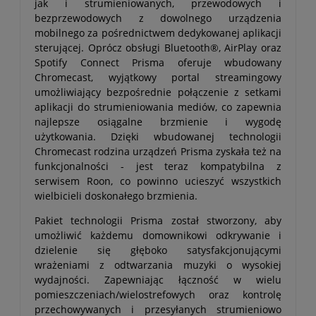
jak i strumieniowanych, przewodowych i
bezprzewodowych z dowolnego urządzenia
mobilnego za pośrednictwem dedykowanej aplikacji
sterującej. Oprócz obsługi Bluetooth®, AirPlay oraz
Spotify Connect Prisma oferuje wbudowany
Chromecast, wyjątkowy portal streamingowy
umożliwiający bezpośrednie połączenie z setkami
aplikacji do strumieniowania mediów, co zapewnia
najlepsze osiągalne brzmienie i wygodę
użytkowania. Dzięki wbudowanej technologii
Chromecast rodzina urządzeń Prisma zyskała też na
funkcjonalności - jest teraz kompatybilna z
serwisem Roon, co powinno ucieszyć wszystkich
wielbicieli doskonałego brzmienia.
Pakiet technologii Prisma został stworzony, aby
umożliwić każdemu domownikowi odkrywanie i
dzielenie się głęboko satysfakcjonującymi
wrażeniami z odtwarzania muzyki o wysokiej
wydajności. Zapewniając łączność w wielu
pomieszczeniach/wielostrefowych oraz kontrolę
przechowywanych i przesyłanych strumieniowo