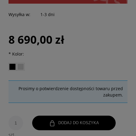
Wysyłka w:
1-3 dni
8 690,00 zł
*
Kolor:
Prosimy o potwierdzenie dostępności towaru przed
zakupem.
DODAJ DO KOSZYKA
szt.