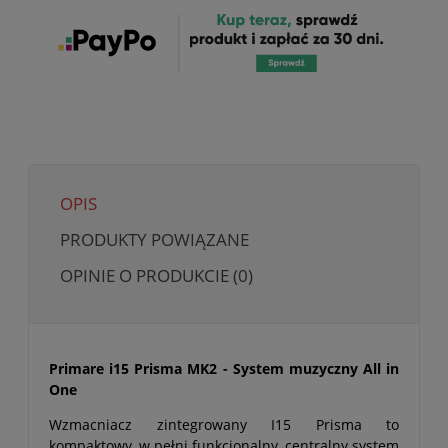
OPIS
PRODUKTY POWIĄZANE
OPINIE O PRODUKCIE (0)
Primare i15 Prisma MK2 - System muzyczny All in
One
Wzmacniacz zintegrowany I15 Prisma to
kompaktowy, w pełni funkcjonalny, centralny system