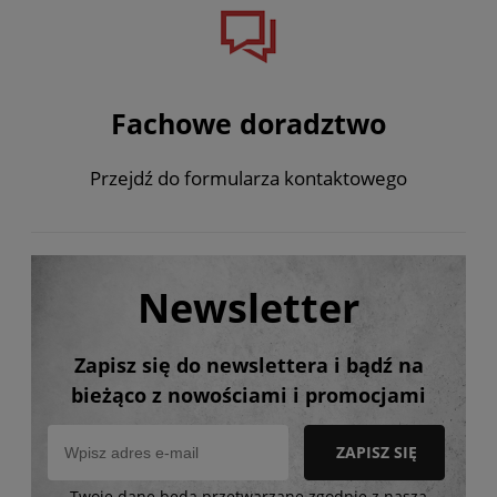
Fachowe doradztwo
Przejdź do formularza kontaktowego
Newsletter
Zapisz się do newslettera i bądź na
bieżąco z nowościami i promocjami
ZAPISZ SIĘ
Twoje dane będą przetwarzane zgodnie z naszą