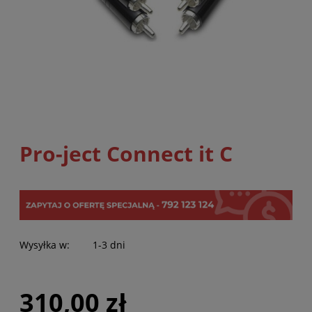
Pro-ject Connect it C
Wysyłka w:
1-3 dni
310,00 zł