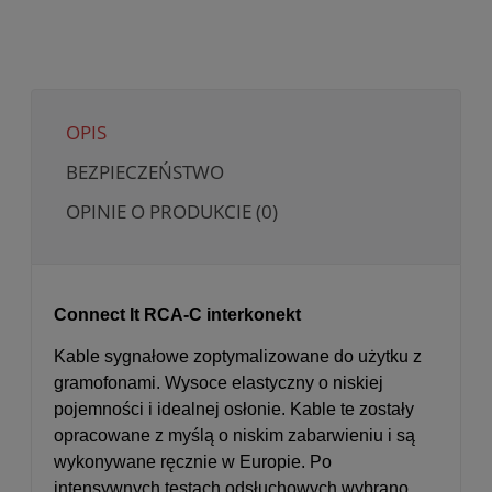
OPIS
BEZPIECZEŃSTWO
OPINIE O PRODUKCIE (0)
Connect It RCA-C interkonekt
Kable sygnałowe zoptymalizowane do użytku z
gramofonami.
Wysoce elastyczny o niskiej
pojemności i idealnej osłonie.
Kable te zostały
opracowane z myślą o niskim zabarwieniu i są
wykonywane ręcznie w Europie.
Po
intensywnych testach odsłuchowych wybrano