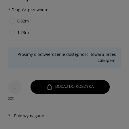
*
Długość przewodu:
0,82m
1,23m
Prosimy o potwierdzenie dostępności towaru przed
zakupem.
DODAJ DO KOSZYKA
szt.
*
- Pole wymagane