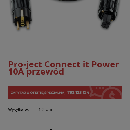
Pro-ject Connect it Power
10A przewód
Wysyłka w:
1-3 dni