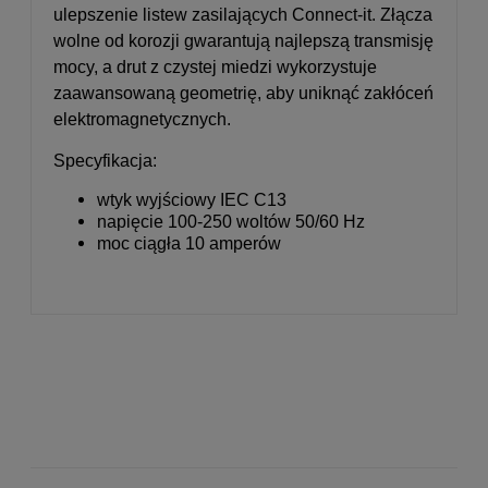
ulepszenie listew zasilających Connect-it. Złącza
wolne od korozji gwarantują najlepszą transmisję
mocy, a drut z czystej miedzi wykorzystuje
zaawansowaną geometrię, aby uniknąć zakłóceń
elektromagnetycznych.
Specyfikacja:
wtyk wyjściowy IEC C13
napięcie 100-250 woltów 50/60 Hz
moc ciągła 10 amperów