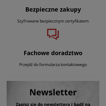
Bezpieczne zakupy
Szyfrowane bezpiecznym certyfikatem
Fachowe doradztwo
Przejdź do formularza kontaktowego
Newsletter
Zapisz się do newslettera i bądź na