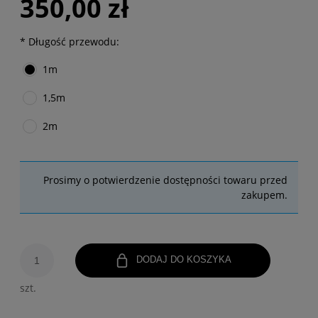
350,00 zł
*
Długość przewodu:
1m
1,5m
2m
Prosimy o potwierdzenie dostępności towaru przed
zakupem.
DODAJ DO KOSZYKA
szt.