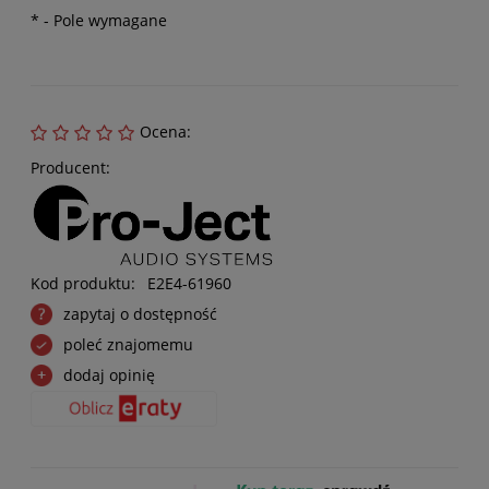
*
- Pole wymagane
Ocena:
Producent:
Kod produktu:
E2E4-61960
zapytaj o dostępność
poleć znajomemu
dodaj opinię