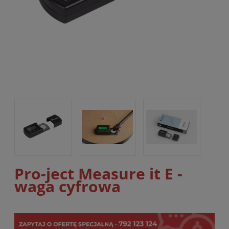
Pro-ject Measure it E -
waga cyfrowa