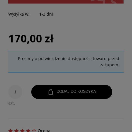
Wysyłka w:
1-3 dni
170,00 zł
Prosimy o potwierdzenie dostępności towaru przed
zakupem.
DODAJ DO KOSZYKA
szt.
Ocena: