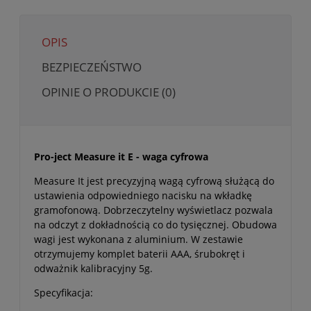
OPIS
BEZPIECZEŃSTWO
OPINIE O PRODUKCIE (0)
Pro-ject Measure it E - waga cyfrowa
Measure It jest precyzyjną wagą cyfrową służącą do
ustawienia odpowiedniego nacisku na wkładkę
gramofonową. Dobrzeczytelny wyświetlacz pozwala
na odczyt z dokładnością co do tysięcznej. Obudowa
wagi jest wykonana z aluminium. W zestawie
otrzymujemy komplet baterii AAA, śrubokręt i
odważnik kalibracyjny 5g.
Specyfikacja: