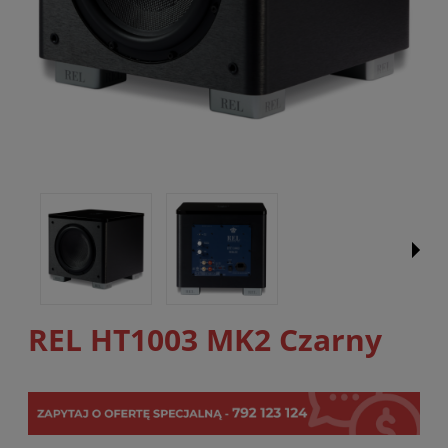
REL HT1003 MK2 Czarny