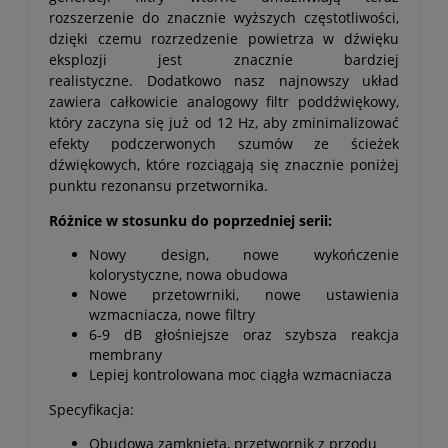
rozszerzenie do znacznie wyższych częstotliwości,
dzięki czemu rozrzedzenie powietrza w dźwięku
eksplozji jest znacznie bardziej
realistyczne. Dodatkowo nasz najnowszy układ
zawiera całkowicie analogowy filtr poddźwiękowy,
który zaczyna się już od 12 Hz, aby zminimalizować
efekty podczerwonych szumów ze ścieżek
dźwiękowych, które rozciągają się znacznie poniżej
punktu rezonansu przetwornika.
Różnice w stosunku do poprzedniej serii:
Nowy design, nowe wykończenie
kolorystyczne, nowa obudowa
Nowe przetowrniki, nowe ustawienia
wzmacniacza, nowe filtry
6-9 dB głośniejsze oraz szybsza reakcja
membrany
Lepiej kontrolowana moc ciągła wzmacniacza
Specyfikacja:
Obudowa zamknięta, przetwornik z przodu