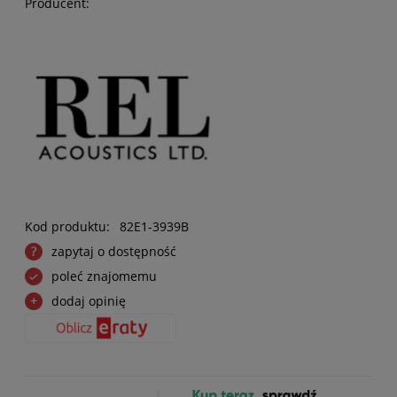
Producent:
Kod produktu:
82E1-3939B
zapytaj o dostępność
poleć znajomemu
dodaj opinię