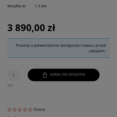
Wysyłka w:
1-3 dni
3 890,00 zł
Prosimy o potwierdzenie dostępności towaru przed
zakupem.
DODAJ DO KOSZYKA
szt.
Ocena: