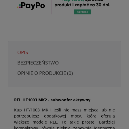
OPIS
BEZPIECZEŃSTWO
OPINIE O PRODUKCIE (0)
REL HT1003 MK2 - subwoofer aktywny
Kup HT/1003 MKII, jeśli nie masz miejsca lub nie
potrzebujesz dodatkowej mocy, którą oferują
większe modele REL. To takie proste. Bardziej
kompaktowy, równie piękny, zapewnia identyczną