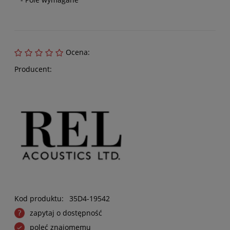
Ocena:
Producent:
Kod produktu:
35D4-19542
zapytaj o dostępność
poleć znajomemu