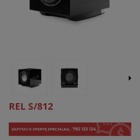
REL S/812