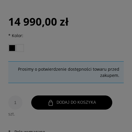
14 990,00 zł
*
Kolor:
Prosimy o potwierdzenie dostępności towaru przed
zakupem.
DODAJ DO KOSZYKA
szt.
*
- Pole wymagane