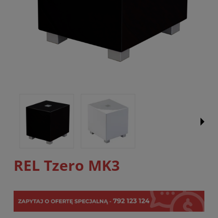
REL Tzero MK3