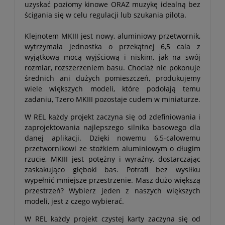
uzyskać poziomy kinowe ORAZ muzykę idealną bez
ścigania się w celu regulacji lub szukania pilota.
Klejnotem MKIII jest nowy, aluminiowy przetwornik,
wytrzymała jednostka o przekątnej 6,5 cala z
wyjątkową mocą wyjściową i niskim, jak na swój
rozmiar, rozszerzeniem basu. Chociaż nie pokonuje
średnich ani dużych pomieszczeń, produkujemy
wiele większych modeli, które podołają temu
zadaniu, Tzero MKIII pozostaje cudem w miniaturze.
W REL każdy projekt zaczyna się od zdefiniowania i
zaprojektowania najlepszego silnika basowego dla
danej aplikacji. Dzięki nowemu 6,5-calowemu
przetwornikowi ze stożkiem aluminiowym o długim
rzucie, MKIII jest potężny i wyraźny, dostarczając
zaskakująco głęboki bas. Potrafi bez wysiłku
wypełnić mniejsze przestrzenie. Masz dużo większą
przestrzeń? Wybierz jeden z naszych większych
modeli, jest z czego wybierać.
W REL każdy projekt czystej karty zaczyna się od