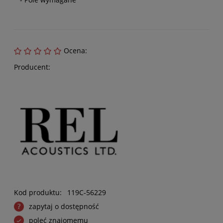
Ocena:
Producent:
Kod produktu:
119C-56229
zapytaj o dostępność
poleć znajomemu