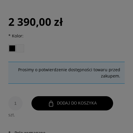
2 390,00 zł
*
Kolor:
Prosimy o potwierdzenie dostępności towaru przed
zakupem.
DODAJ DO KOSZYKA
szt.
*
- Pole wymagane