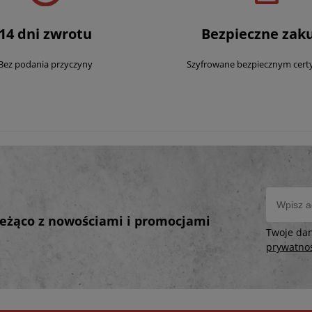
14 dni zwrotu
Bezpieczne zak
Bez podania przyczyny
Szyfrowane bezpiecznym cert
bieżąco z nowościami i promocjami
Twoje da
prywatno