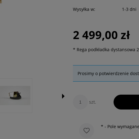
Wysyłka w:
1-3 dni
2 499,00 zł
*
Rega podkładka dystansowa 
Prosimy o potwierdzenie dos
szt.
*
- Pole wymagan