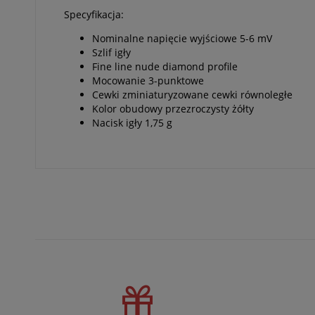
Specyfikacja:
Nominalne napięcie wyjściowe 5-6 mV
Szlif igły
Fine line nude diamond profile
Mocowanie 3-punktowe
Cewki zminiaturyzowane cewki równoległe
Kolor obudowy przezroczysty żółty
Nacisk igły 1,75 g