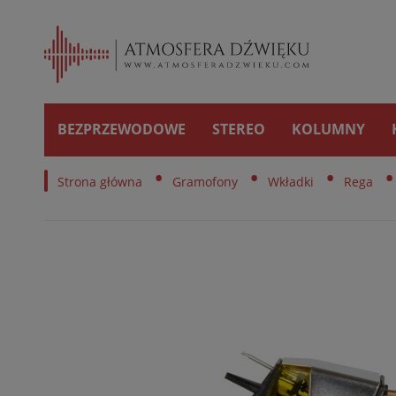
BEZPRZEWODOWE
STEREO
KOLUMNY
•
•
•
•
Strona główna
Gramofony
Wkładki
Rega