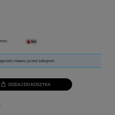
2mm:
tępności towaru przed zakupem.
DODAJ DO KOSZYKA
e