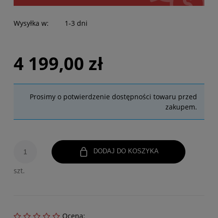
Wysyłka w:
1-3 dni
4 199,00 zł
Prosimy o potwierdzenie dostępności towaru przed
zakupem.
DODAJ DO KOSZYKA
szt.
Ocena: