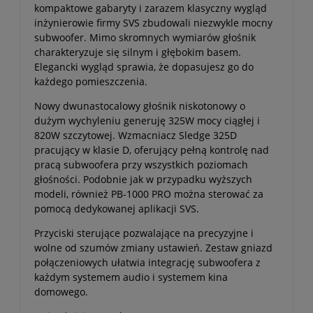
kompaktowe gabaryty i zarazem klasyczny wygląd
inżynierowie firmy SVS zbudowali niezwykle mocny
subwoofer. Mimo skromnych wymiarów głośnik
charakteryzuje się silnym i głębokim basem.
Elegancki wygląd sprawia, że dopasujesz go do
każdego pomieszczenia.
Nowy dwunastocalowy głośnik niskotonowy o
dużym wychyleniu generuję 325W mocy ciągłej i
820W szczytowej. Wzmacniacz Sledge 325D
pracujący w klasie D, oferujący pełną kontrolę nad
pracą subwoofera przy wszystkich poziomach
głośności. Podobnie jak w przypadku wyższych
modeli, również PB-1000 PRO można sterować za
pomocą dedykowanej aplikacji SVS.
Przyciski sterujące pozwalające na precyzyjne i
wolne od szumów zmiany ustawień. Zestaw gniazd
połączeniowych ułatwia integrację subwoofera z
każdym systemem audio i systemem kina
domowego.