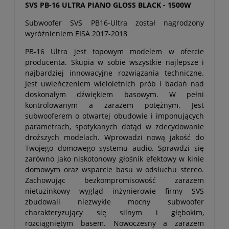
SVS PB-16 ULTRA PIANO GLOSS BLACK - 1500W
Subwoofer SVS PB16-Ultra został nagrodzony
wyróżnieniem EISA 2017-2018
PB-16 Ultra jest topowym modelem w ofercie
producenta. Skupia w sobie wszystkie najlepsze i
najbardziej innowacyjne rozwiązania techniczne.
Jest uwieńczeniem wieloletnich prób i badań nad
doskonałym dźwiękiem basowym. W pełni
kontrolowanym a zarazem potężnym. Jest
subwooferem o otwartej obudowie i imponujących
parametrach, spotykanych dotąd w zdecydowanie
droższych modelach. Wprowadzi nową jakość do
Twojego domowego systemu audio. Sprawdzi się
zarówno jako niskotonowy głośnik efektowy w kinie
domowym oraz wsparcie basu w odsłuchu stereo.
Zachowując bezkompromisowość zarazem
nietuzinkowy wygląd inżynierowie firmy SVS
zbudowali niezwykle mocny subwoofer
charakteryzujący się silnym i głębokim,
rozciągniętym basem. Nowoczesny a zarazem