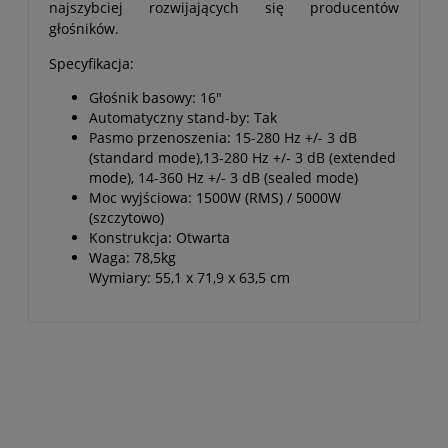
najszybciej rozwijających się producentów
głośników.
Specyfikacja:
Głośnik basowy: 16"
Automatyczny stand-by: Tak
Pasmo przenoszenia: 15-280 Hz +/- 3 dB
(standard mode),13-280 Hz +/- 3 dB (extended
mode), 14-360 Hz +/- 3 dB (sealed mode)
Moc wyjściowa: 1500W (RMS) / 5000W
(szczytowo)
Konstrukcja: Otwarta
Waga: 78,5kg
Wymiary: 55,1 x 71,9 x 63,5 cm