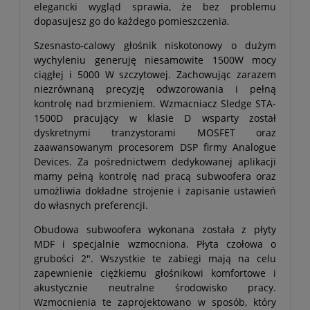
elegancki wygląd sprawia, że bez problemu
dopasujesz go do każdego pomieszczenia.
Szesnasto-calowy głośnik niskotonowy o dużym
wychyleniu generuję niesamowite 1500W mocy
ciągłej i 5000 W szczytowej. Zachowując zarazem
niezrównaną precyzję odwzorowania i pełną
kontrolę nad brzmieniem. Wzmacniacz Sledge STA-
1500D pracujący w klasie D wsparty został
dyskretnymi tranzystorami MOSFET oraz
zaawansowanym procesorem DSP firmy Analogue
Devices. Za pośrednictwem dedykowanej aplikacji
mamy pełną kontrolę nad pracą subwoofera oraz
umożliwia dokładne strojenie i zapisanie ustawień
do własnych preferencji.
Obudowa subwoofera wykonana została z płyty
MDF i specjalnie wzmocniona. Płyta czołowa o
grubości 2". Wszystkie te zabiegi mają na celu
zapewnienie ciężkiemu głośnikowi komfortowe i
akustycznie neutralne środowisko pracy.
Wzmocnienia te zaprojektowano w sposób, który