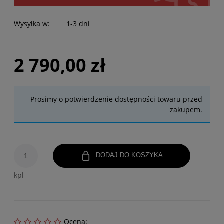
Wysyłka w:
1-3 dni
2 790,00 zł
Prosimy o potwierdzenie dostępności towaru przed
zakupem.
DODAJ DO KOSZYKA
kpl
Ocena: