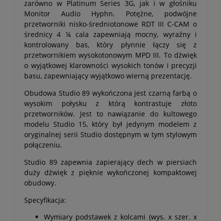
zarówno w Platinum Series 3G, jak i w głośniku
Monitor Audio Hyphn. Potężne, podwójne
przetworniki nisko-średniotonowe RDT III C-CAM o
średnicy 4 ¼ cala zapewniają mocny, wyraźny i
kontrolowany bas, który płynnie łączy się z
przetwornikiem wysokotonowym MPD III. To dźwięk
o wyjątkowej klarowności wysokich tonów i precyzji
basu, zapewniający wyjątkowo wierną prezentację.
Obudowa Studio 89 wykończona jest czarną farbą o
wysokim połysku z którą kontrastuje złoto
przetworników. Jest to nawiązanie do kultowego
modelu Studio 15, który był jedynym modelem z
oryginalnej serii Studio dostępnym w tym stylowym
połączeniu.
Studio 89 zapewnia zapierający dech w piersiach
duży dźwięk z pięknie wykończonej kompaktowej
obudowy.
Specyfikacja:
Wymiary podstawek z kolcami (wys. x szer. x