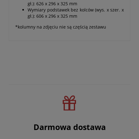
gł.): 626 x 296 x 325 mm
Wymiary podstawek bez kolców (wys. x szer. x
gł.): 606 x 296 x 325 mm
*kolumny na zdjęciu nie są częścią zestawu
Darmowa dostawa