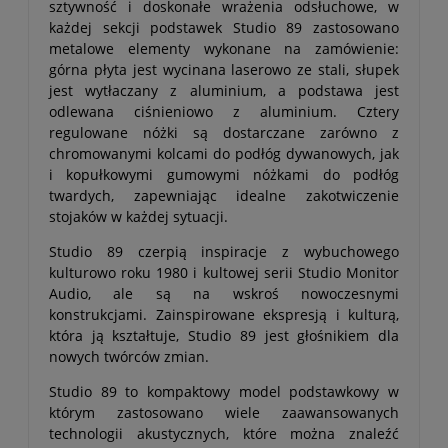
sztywność i doskonałe wrażenia odsłuchowe, w
każdej sekcji podstawek Studio 89 zastosowano
metalowe elementy wykonane na zamówienie:
górna płyta jest wycinana laserowo ze stali, słupek
jest wytłaczany z aluminium, a podstawa jest
odlewana ciśnieniowo z aluminium. Cztery
regulowane nóżki są dostarczane zarówno z
chromowanymi kolcami do podłóg dywanowych, jak
i kopułkowymi gumowymi nóżkami do podłóg
twardych, zapewniając idealne zakotwiczenie
stojaków w każdej sytuacji.
Studio 89 czerpią inspiracje z wybuchowego
kulturowo roku 1980 i kultowej serii Studio Monitor
Audio, ale są na wskroś nowoczesnymi
konstrukcjami. Zainspirowane ekspresją i kulturą,
która ją kształtuje, Studio 89 jest głośnikiem dla
nowych twórców zmian.
Studio 89 to kompaktowy model podstawkowy w
którym zastosowano wiele zaawansowanych
technologii akustycznych, które można znaleźć