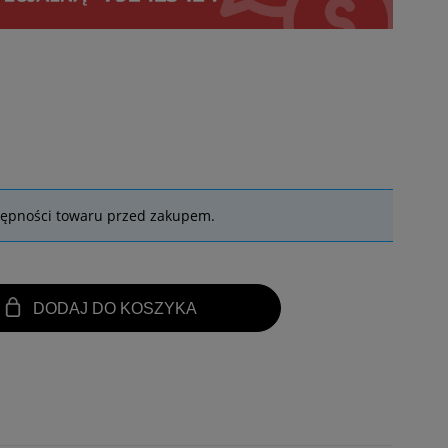
tępności towaru przed zakupem.
DODAJ DO KOSZYKA