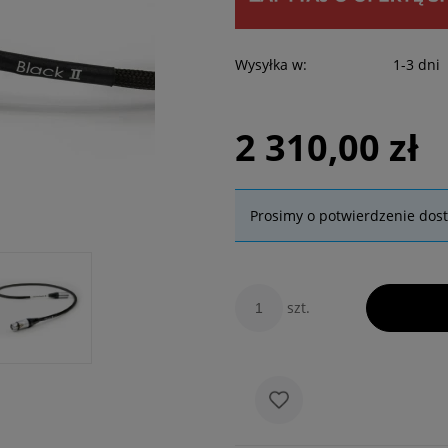
Wysyłka w:
1-3 dni
2 310,00 zł
Prosimy o potwierdzenie dos
szt.