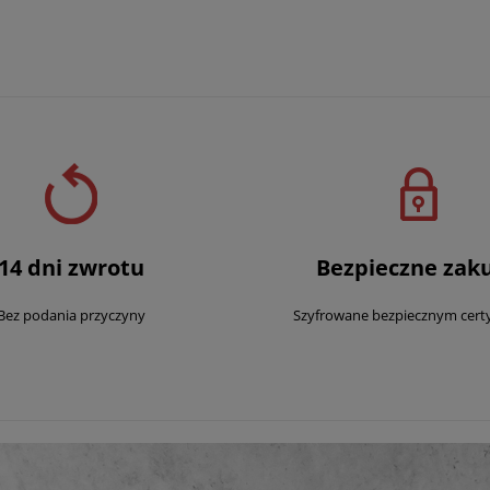
14 dni zwrotu
Bezpieczne zak
Bez podania przyczyny
Szyfrowane bezpiecznym cert