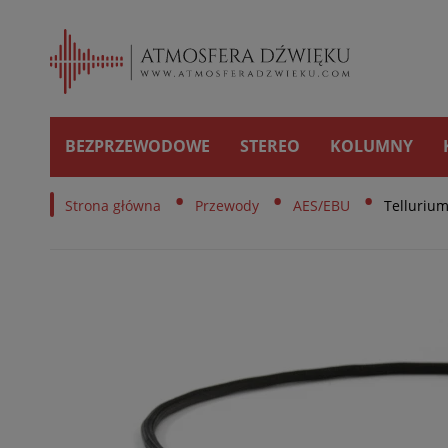
BEZPRZEWODOWE
STEREO
KOLUMNY
•
•
•
Strona główna
Przewody
AES/EBU
Tellurium