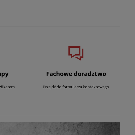
upy
Fachowe doradztwo
yfikatem
Przejdź do formularza kontaktowego