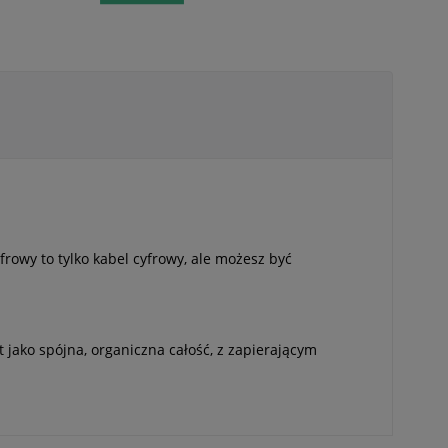
rowy to tylko kabel cyfrowy, ale możesz być
 jako spójna, organiczna całość, z zapierającym