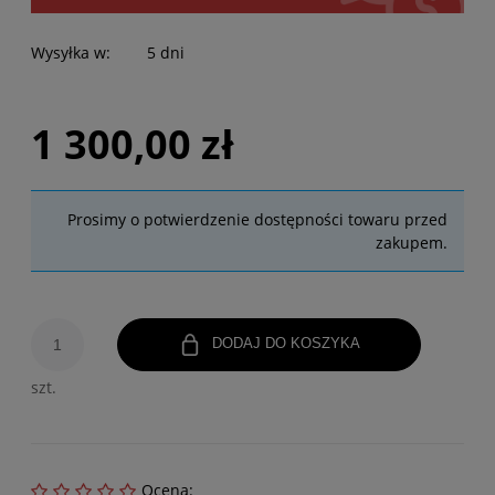
Wysyłka w:
5 dni
1 300,00 zł
Prosimy o potwierdzenie dostępności towaru przed
zakupem.
DODAJ DO KOSZYKA
szt.
Ocena: