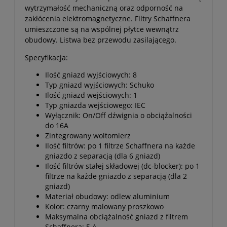
wytrzymałość mechaniczną oraz odporność na
zakłócenia elektromagnetyczne. Filtry Schaffnera
umieszczone są na wspólnej płytce wewnątrz
obudowy. Listwa bez przewodu zasilającego.
Specyfikacja:
Ilość gniazd wyjściowych: 8
Typ gniazd wyjściowych: Schuko
Ilość gniazd wejściowych: 1
Typ gniazda wejściowego: IEC
Wyłącznik: On/Off dźwignia o obciążalności
do 16A
Zintegrowany woltomierz
Ilość filtrów: po 1 filtrze Schaffnera na każde
gniazdo z separacją (dla 6 gniazd)
Ilość filtrów stałej składowej (dc-blocker): po 1
filtrze na każde gniazdo z separacją (dla 2
gniazd)
Materiał obudowy: odlew aluminium
Kolor: czarny malowany proszkowo
Maksymalna obciążalność gniazd z filtrem
Schaffnera: 5 A