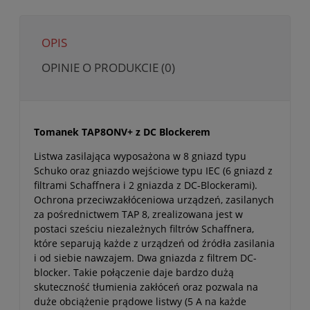
OPIS
OPINIE O PRODUKCIE (0)
Tomanek TAP8ONV+ z DC Blockerem
Listwa zasilająca wyposażona w 8 gniazd typu
Schuko oraz gniazdo wejściowe typu IEC (6 gniazd z
filtrami Schaffnera i 2 gniazda z DC-Blockerami).
Ochrona przeciwzakłóceniowa urządzeń, zasilanych
za pośrednictwem TAP 8, zrealizowana jest w
postaci sześciu niezależnych filtrów Schaffnera,
które separują każde z urządzeń od źródła zasilania
i od siebie nawzajem. Dwa gniazda z filtrem DC-
blocker. Takie połączenie daje bardzo dużą
skuteczność tłumienia zakłóceń oraz pozwala na
duże obciążenie prądowe listwy (5 A na każde