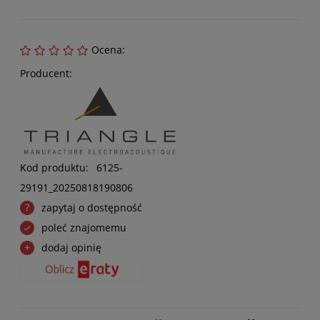
Ocena:
Producent:
Kod produktu:
6125-
29191_20250818190806
zapytaj o dostępność
poleć znajomemu
dodaj opinię