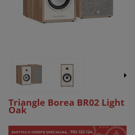
Triangle Borea BR02 Light
Oak