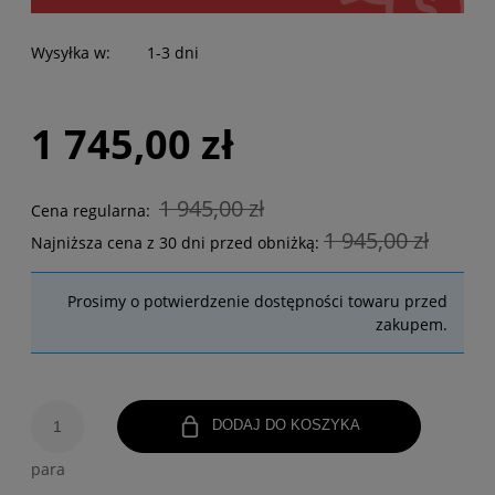
Wysyłka w:
1-3 dni
1 745,00 zł
1 945,00 zł
Cena regularna:
1 945,00 zł
Najniższa cena z 30 dni przed obniżką:
Prosimy o potwierdzenie dostępności towaru przed
zakupem.
DODAJ DO KOSZYKA
para