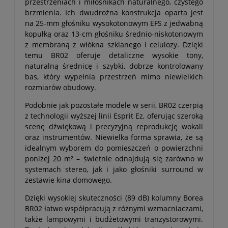
przestrzeniach i miłośnikach naturalnego, czystego
brzmienia. Ich dwudrożna konstrukcja oparta jest
na 25-mm głośniku wysokotonowym EFS z jedwabną
kopułką oraz 13-cm głośniku średnio-niskotonowym
z membraną z włókna szklanego i celulozy. Dzięki
temu BR02 oferuje detaliczne wysokie tony,
naturalną średnicę i szybki, dobrze kontrolowany
bas, który wypełnia przestrzeń mimo niewielkich
rozmiarów obudowy.
Podobnie jak pozostałe modele w serii, BR02 czerpią
z technologii wyższej linii Esprit Ez, oferując szeroką
scenę dźwiękową i precyzyjną reprodukcję wokali
oraz instrumentów. Niewielka forma sprawia, że są
idealnym wyborem do pomieszczeń o powierzchni
poniżej 20 m² – świetnie odnajdują się zarówno w
systemach stereo, jak i jako głośniki surround w
zestawie kina domowego.
Dzięki wysokiej skuteczności (89 dB) kolumny Borea
BR02 łatwo współpracują z różnymi wzmacniaczami,
także lampowymi i budżetowymi tranzystorowymi.