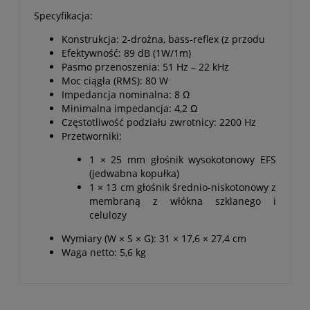
Specyfikacja:
Konstrukcja: 2-drożna, bass-reflex (z przodu
Efektywność: 89 dB (1W/1m)
Pasmo przenoszenia: 51 Hz – 22 kHz
Moc ciągła (RMS): 80 W
Impedancja nominalna: 8 Ω
Minimalna impedancja: 4,2 Ω
Częstotliwość podziału zwrotnicy: 2200 Hz
Przetworniki:
1 × 25 mm głośnik wysokotonowy EFS
(jedwabna kopułka)
1 × 13 cm głośnik średnio-niskotonowy z
membraną z włókna szklanego i
celulozy
Wymiary (W × S × G): 31 × 17,6 × 27,4 cm
Waga netto: 5,6 kg