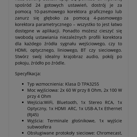
spośród 24 gotowych ustawień, dostrój je za
pomocą 10-pasmowego korektora graficznego lub
zanurz się głęboko za pomocą 4-pasmowego
korektora parametrycznego – wszystko to jest łatwo
dostępne w aplikacji. Ponadto możesz cieszyć się
swobodą ustawiania niezależnych profili korektora
dla każdego źródła sygnału wejściowego, czy to
HDMI, optycznego, liniowego, BT czy sieciowego.
Stwórz swój idealny krajobraz audio, pokój po
pokoju, źródło po źródle.
Specyfikacja:
Typ wzmocnienia: Klasa D TPA3255
Moc wyjściowa: 2x 60 W przy 8 Ohm, 2x 100 W
przy 4 Ohm
Wejścia:WiFi, Bluetooth, 1x Stereo RCA, 1x
Optyczny, 1x HDMI ARC, 1x USB-A,1x Ethernet
(RJ45)
Wyjścia: Terminale głośnikowe, 1x wyjście
subwoofera
Obsługiwane protokoły sieciowe: Chromecast,