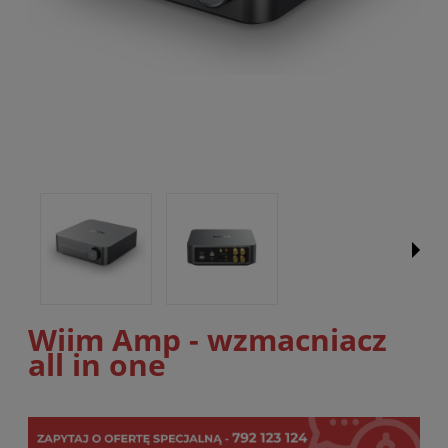
Wiim Amp - wzmacniacz
all in one