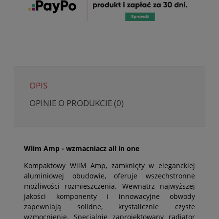
OPIS
OPINIE O PRODUKCIE (0)
Wiim Amp - wzmacniacz all in one
Kompaktowy WiiM Amp, zamknięty w eleganckiej
aluminiowej obudowie, oferuje wszechstronne
możliwości rozmieszczenia. Wewnątrz najwyższej
jakości komponenty i innowacyjne obwody
zapewniają solidne, krystalicznie czyste
wzmocnienie. Specjalnie zaprojektowany radiator