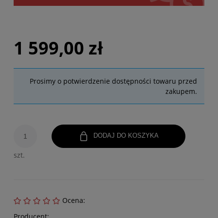
1 599,00 zł
Prosimy o potwierdzenie dostępności towaru przed
zakupem.
DODAJ DO KOSZYKA
szt.
Ocena:
Producent: