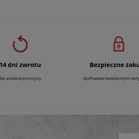
14 dni zwrotu
Bezpieczne zak
Bez podania przyczyny
Szyfrowane bezpiecznym cert