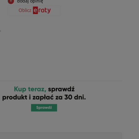
dodaj opinię