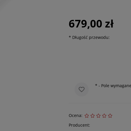
679,00 zł
*
Długość przewodu:
*
- Pole wymagan
Ocena:
Producent: