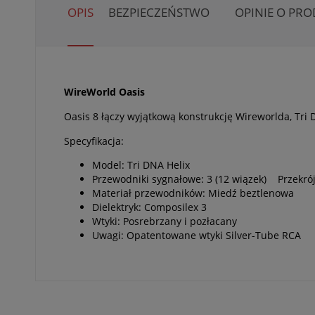
OPIS
BEZPIECZEŃSTWO
OPINIE O PRO
WireWorld Oasis
Oasis 8 łączy wyjątkową konstrukcję Wireworlda, Tri 
Specyfikacja:
Model: Tri DNA Helix
Przewodniki sygnałowe: 3 (12 wiązek) Przekr
Materiał przewodników: Miedź beztlenowa
Dielektryk: Composilex 3
Wtyki: Posrebrzany i pozłacany
Uwagi: Opatentowane wtyki Silver-Tube RCA