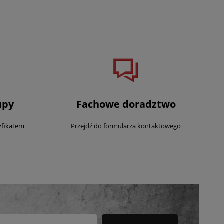
upy
Fachowe doradztwo
yfikatem
Przejdź do formularza kontaktowego