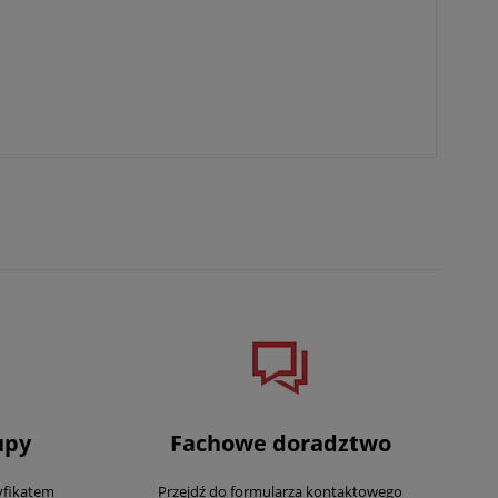
upy
Fachowe doradztwo
yfikatem
Przejdź do formularza kontaktowego