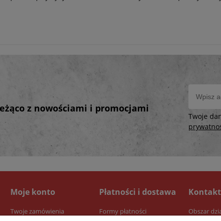
bieżąco z nowościami i promocjami
Twoje da
prywatno
Moje konto
Płatności i dostawa
Kontakt
Twoje zamówienia
Formy płatności
Obszar dzi