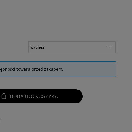
tępności towaru przed zakupem.
DODAJ DO KOSZYKA
e