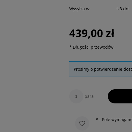
Wysyłka w:
1-3 dni
439,00 zł
*
Długości przewodów:
Prosimy o potwierdzenie dos
para
*
- Pole wymagan