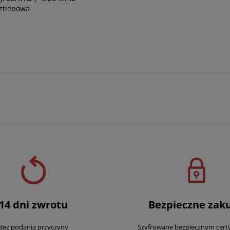
ztlenowa
14 dni zwrotu
Bezpieczne zak
Bez podania przyczyny
Szyfrowane bezpiecznym cert