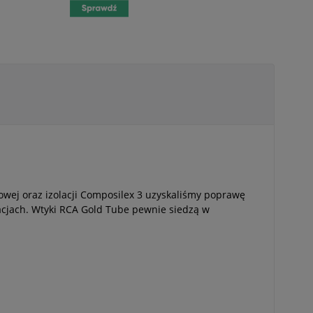
owej oraz izolacji Composilex 3 uzyskaliśmy poprawę
acjach. Wtyki RCA Gold Tube pewnie siedzą w