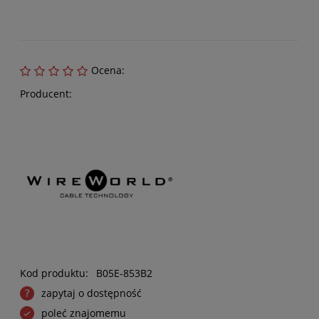
Ocena:
Producent:
Kod produktu:
B05E-853B2
zapytaj o dostępność
poleć znajomemu