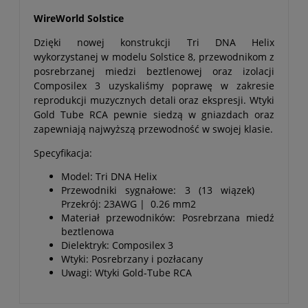
WireWorld Solstice
Dzięki nowej konstrukcji Tri DNA Helix
wykorzystanej w modelu Solstice 8, przewodnikom z
posrebrzanej miedzi beztlenowej oraz izolacji
Composilex 3 uzyskaliśmy poprawę w zakresie
reprodukcji muzycznych detali oraz ekspresji. Wtyki
Gold Tube RCA pewnie siedzą w gniazdach oraz
zapewniają najwyższą przewodność w swojej klasie.
Specyfikacja:
Model: Tri DNA Helix
Przewodniki sygnałowe: 3 (13 wiązek)
Przekrój: 23AWG | 0.26 mm2
Materiał przewodników: Posrebrzana miedź
beztlenowa
Dielektryk: Composilex 3
Wtyki: Posrebrzany i pozłacany
Uwagi: Wtyki Gold-Tube RCA