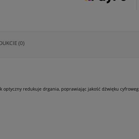
DUKCIE (0)
k optyczny redukuje drgania, poprawiając jakość dźwięku cyfroweg