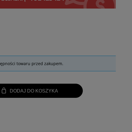
tępności towaru przed zakupem.
DODAJ DO KOSZYKA