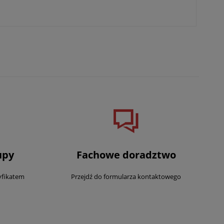
upy
Fachowe doradztwo
yfikatem
Przejdź do formularza kontaktowego