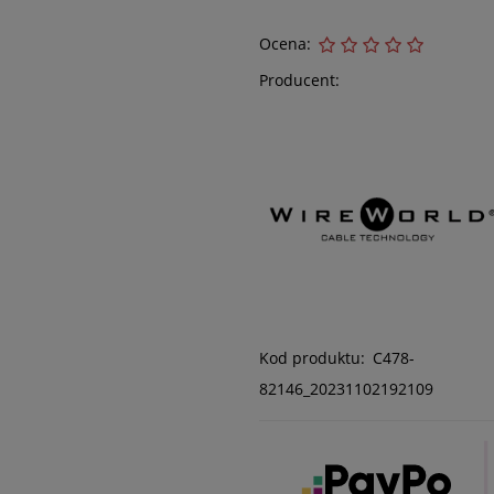
Ocena:
Producent:
Kod produktu:
C478-
82146_20231102192109