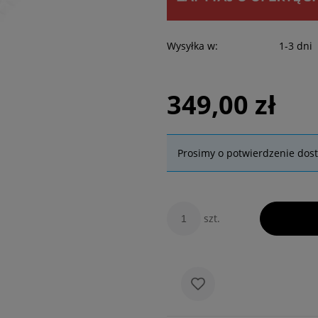
Wysyłka w:
1-3 dni
349,00 zł
Prosimy o potwierdzenie dos
szt.