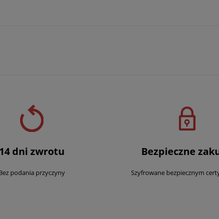
14 dni zwrotu
Bezpieczne zak
Bez podania przyczyny
Szyfrowane bezpiecznym cert