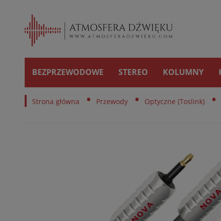
BEZPRZEWODOWE
STEREO
KOLUMNY
•
•
•
Strona główna
Przewody
Optyczne (Toslink)