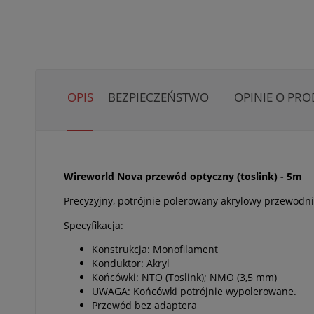
OPIS
BEZPIECZEŃSTWO
OPINIE O PRO
Wireworld Nova przewód optyczny (toslink) - 5m
Precyzyjny, potrójnie polerowany akrylowy przewodni
Specyfikacja:
Konstrukcja: Monofilament
Konduktor: Akryl
Końcówki: NTO (Toslink); NMO (3,5 mm)
UWAGA: Końcówki potrójnie wypolerowane.
Przewód bez adaptera