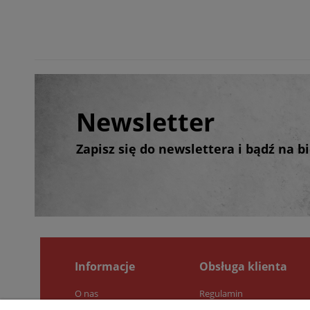
Newsletter
Zapisz się do newslettera i bądź na 
Informacje
Obsługa klienta
O nas
Regulamin