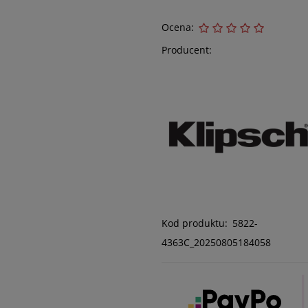
Ocena:
Producent:
Kod produktu:
5822-
4363C_20250805184058