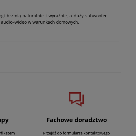
gi brzmią naturalnie i wyraźnie, a duży subwoofer
nia audio–wideo w warunkach domowych.
upy
Fachowe doradztwo
yfikatem
Przejdź do formularza kontaktowego