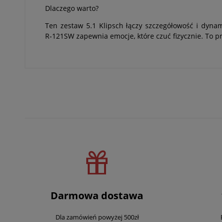
Dlaczego warto?
Ten zestaw 5.1 Klipsch łączy szczegółowość i dyna
R‑121SW zapewnia emocje, które czuć fizycznie. To 
Darmowa dostawa
Dla zamówień powyżej 500zł