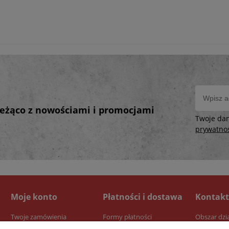
bieżąco z nowościami i promocjami
Twoje da
prywatno
Moje konto
Płatności i dostawa
Kontakt
Twoje zamówienia
Formy płatności
Obszar dzi