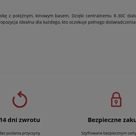
mikę z potężnym, kinowym basem. Dzięki centralnemu R‑30C dialo
propozycja idealna dla każdego, kto oczekuje pełnego doświadcze
14 dni zwrotu
Bezpieczne zak
Bez podania przyczyny
Szyfrowane bezpiecznym cert