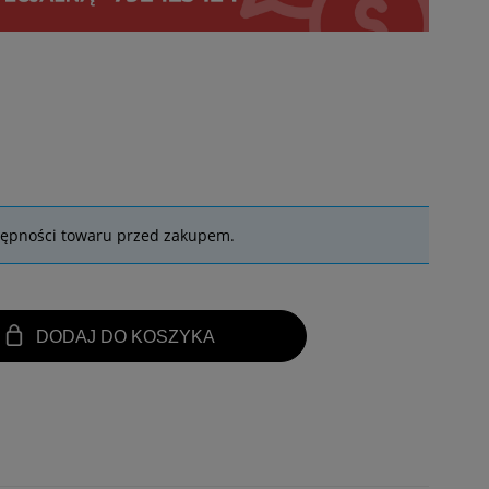
tępności towaru przed zakupem.
DODAJ DO KOSZYKA