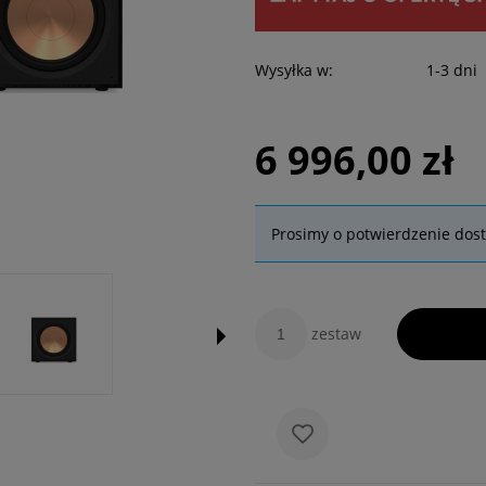
Wysyłka w:
1-3 dni
6 996,00 zł
Prosimy o potwierdzenie dos
zestaw