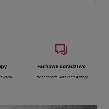
upy
Fachowe doradztwo
yfikatem
Przejdź do formularza kontaktowego