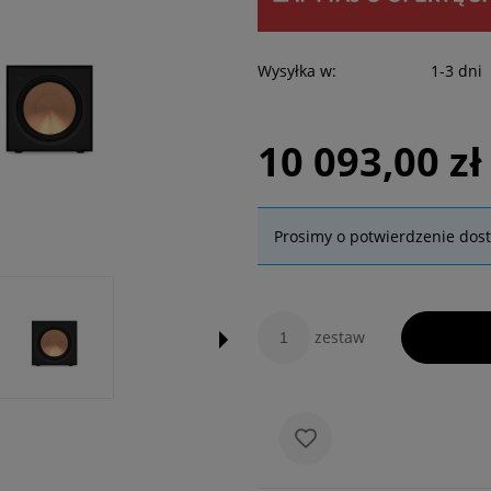
Wysyłka w:
1-3 dni
10 093,00 zł
Prosimy o potwierdzenie dos
zestaw