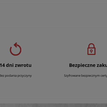
14 dni zwrotu
Bezpieczne zak
Bez podania przyczyny
Szyfrowane bezpiecznym cert