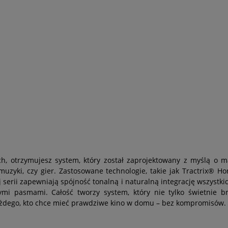
h, otrzymujesz system, który został zaprojektowany z myślą o 
muzyki, czy gier. Zastosowane technologie, takie jak Tractrix® Ho
j serii zapewniają spójność tonalną i naturalną integrację wszys
mi pasmami. Całość tworzy system, który nie tylko świetnie br
żdego, kto chce mieć prawdziwe kino w domu – bez kompromisów.