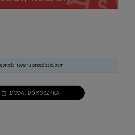
tępności towaru przed zakupem.
DODAJ DO KOSZYKA