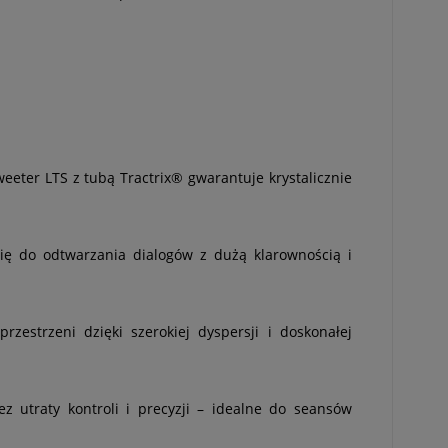
eeter LTS z tubą Tractrix® gwarantuje krystalicznie
ię do odtwarzania dialogów z dużą klarownością i
estrzeni dzięki szerokiej dyspersji i doskonałej
 utraty kontroli i precyzji – idealne do seansów