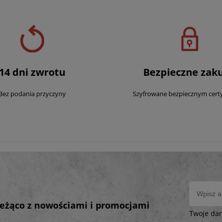
14 dni zwrotu
Bezpieczne zak
Bez podania przyczyny
Szyfrowane bezpiecznym cert
bieżąco z nowościami i promocjami
Twoje da