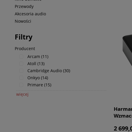
Przewody
Akcesoria audio
Nowości
Filtry
Producent
Arcam
(11)
Atoll
(13)
Cambridge Audio
(30)
Onkyo
(14)
Primare
(15)
więcej
Harman
Wzmacn
2 699,