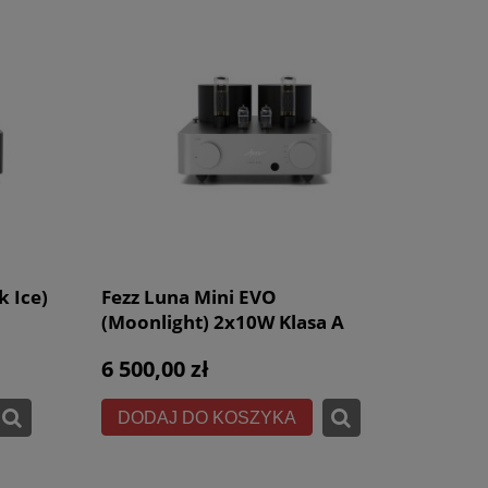
k Ice)
Fezz Luna Mini EVO
(Moonlight) 2x10W Klasa A
6 500,00 zł
DODAJ DO KOSZYKA