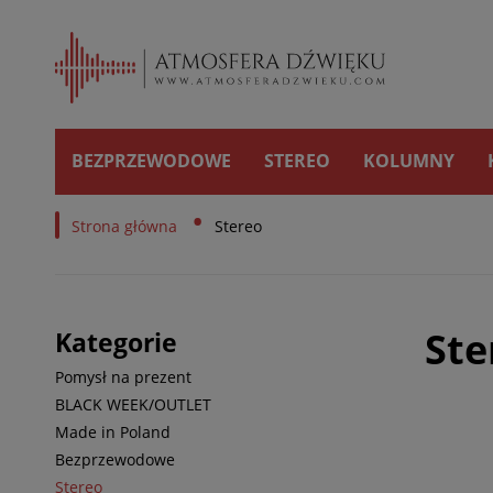
BEZPRZEWODOWE
STEREO
KOLUMNY
•
Strona główna
Stereo
Ste
Kategorie
Pomysł na prezent
BLACK WEEK/OUTLET
Made in Poland
Bezprzewodowe
Stereo