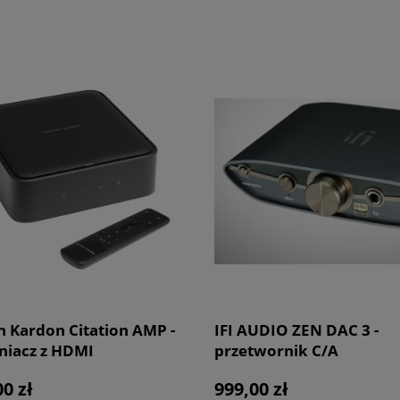
 Kardon Citation AMP -
IFI AUDIO ZEN DAC 3 -
iacz z HDMI
przetwornik C/A
00 zł
999,00 zł