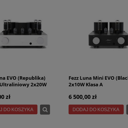
na EVO (Republika)
Fezz Luna Mini EVO (Blac
Ultraliniowy 2x20W
2x10W Klasa A
Klasa AB (1)
00 zł
6 500,00 zł
J DO KOSZYKA
DODAJ DO KOSZYKA