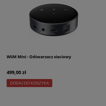
WiiM Mini - Odtwarzacz sieciowy
499,00 zł
DODAJ DO KOSZYKA