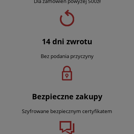
Dla zamówień powyżej 500zł
14 dni zwrotu
Bez podania przyczyny
Bezpieczne zakupy
Szyfrowane bezpiecznym certyfikatem