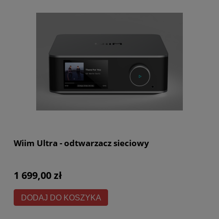
Wiim Ultra - odtwarzacz sieciowy
1 699,00 zł
DODAJ DO KOSZYKA