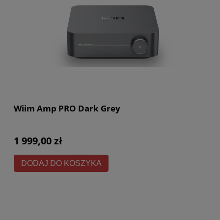
Wiim Amp PRO Dark Grey
1 999,00 zł
DODAJ DO KOSZYKA