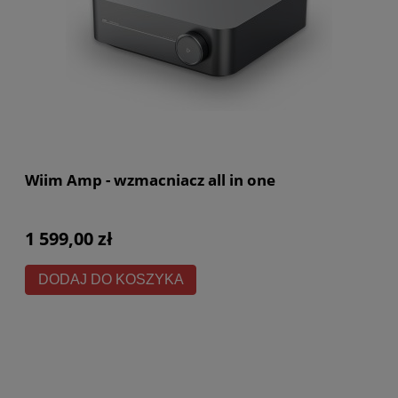
Wiim Amp - wzmacniacz all in one
1 599,00 zł
DODAJ DO KOSZYKA