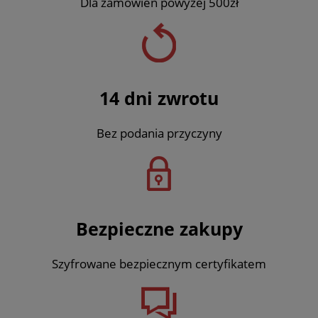
Dla zamówień powyżej 500zł
14 dni zwrotu
Bez podania przyczyny
Bezpieczne zakupy
Szyfrowane bezpiecznym certyfikatem