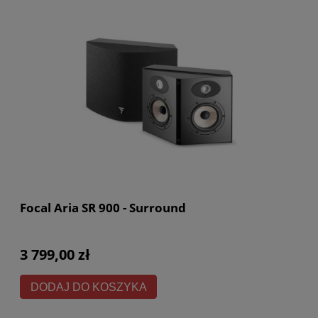
Focal Aria SR 900 - Surround
3 799,00 zł
DODAJ DO KOSZYKA