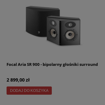
Focal Aria SR 900 - bipolarny głośniki surround
2 899,00 zł
DODAJ DO KOSZYKA