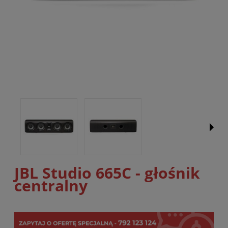
JBL Studio 665C - głośnik
centralny