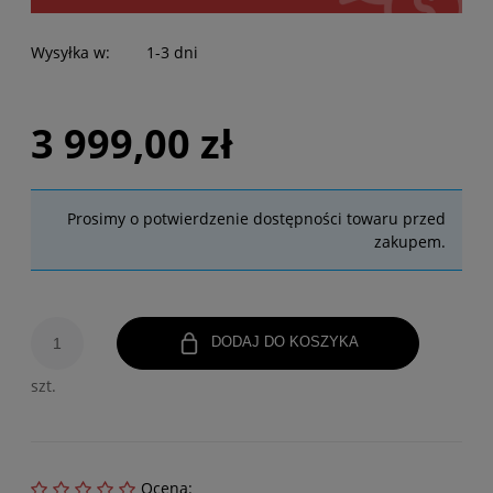
Wysyłka w:
1-3 dni
3 999,00 zł
Prosimy o potwierdzenie dostępności towaru przed
zakupem.
DODAJ DO KOSZYKA
szt.
Ocena: