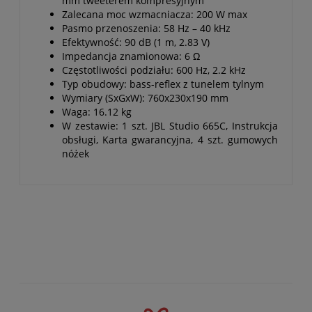
mm tweeterem kompresyjnym
Zalecana moc wzmacniacza: 200 W max
Pasmo przenoszenia: 58 Hz – 40 kHz
Efektywność: 90 dB (1 m, 2.83 V)
Impedancja znamionowa: 6 Ω
Częstotliwości podziału: 600 Hz, 2.2 kHz
Typ obudowy: bass-reflex z tunelem tylnym
Wymiary (SxGxW): 760x230x190 mm
Waga: 16.12 kg
W zestawie: 1 szt. JBL Studio 665C, Instrukcja
obsługi, Karta gwarancyjna, 4 szt. gumowych
nóżek