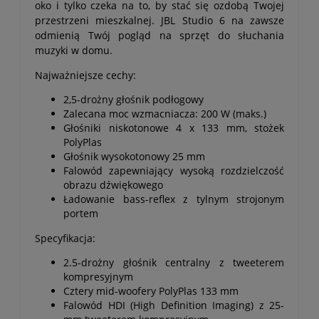
oko i tylko czeka na to, by stać się ozdobą Twojej
przestrzeni mieszkalnej. JBL Studio 6 na zawsze
odmienią Twój pogląd na sprzęt do słuchania
muzyki w domu.
Najważniejsze cechy:
2,5-drożny głośnik podłogowy
Zalecana moc wzmacniacza: 200 W (maks.)
Głośniki niskotonowe 4 x 133 mm, stożek
PolyPlas
Głośnik wysokotonowy 25 mm
Falowód zapewniający wysoką rozdzielczość
obrazu dźwiękowego
Ładowanie bass-reflex z tylnym strojonym
portem
Specyfikacja:
2.5-drożny głośnik centralny z tweeterem
kompresyjnym
Cztery mid-woofery PolyPlas 133 mm
Falowód HDI (High Definition Imaging) z 25-