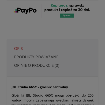
OPIS
PRODUKTY POWIĄZANE
OPINIE O PRODUKCIE (0)
JBL Studio 665C - głośnik centralny
Głośniki JBL Studio 665C mogą obsłużyć do 200
watów mocy i zapewniają wysokiej jakości dźwięk