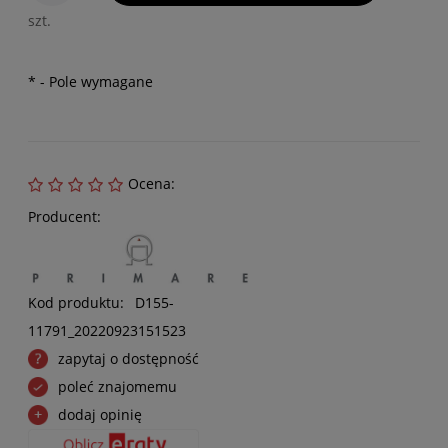
szt.
*
- Pole wymagane
Ocena:
Producent:
Kod produktu:
D155-
11791_20220923151523
zapytaj o dostępność
poleć znajomemu
dodaj opinię