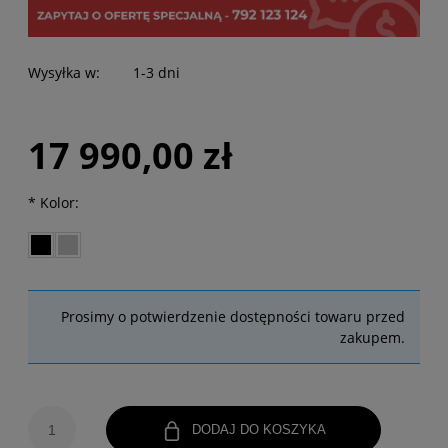
Wysyłka w:
1-3 dni
17 990,00 zł
*
Kolor:
Prosimy o potwierdzenie dostępności towaru przed
zakupem.
DODAJ DO KOSZYKA