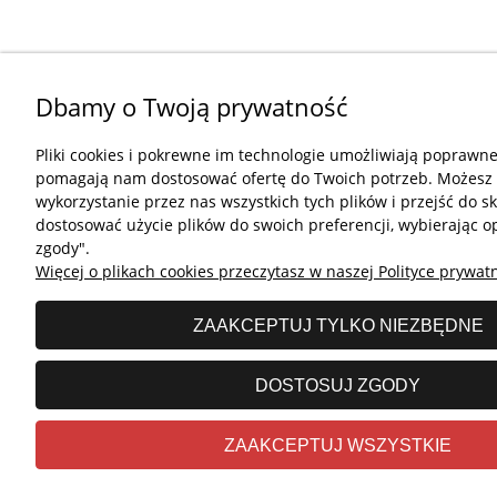
Dbamy o Twoją prywatność
Pliki cookies i pokrewne im technologie umożliwiają poprawne 
pomagają nam dostosować ofertę do Twoich potrzeb. Możesz
wykorzystanie przez nas wszystkich tych plików i przejść do s
dostosować użycie plików do swoich preferencji, wybierając o
zgody".
Więcej o plikach cookies przeczytasz w naszej Polityce prywatn
ZAAKCEPTUJ TYLKO NIEZBĘDNE
DOSTOSUJ ZGODY
ZAAKCEPTUJ WSZYSTKIE