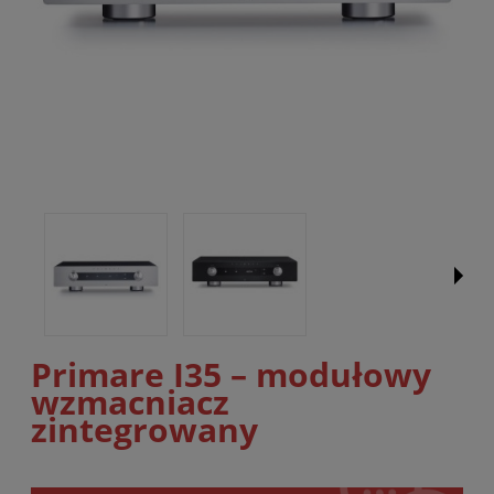
Primare I35 – modułowy
wzmacniacz
zintegrowany