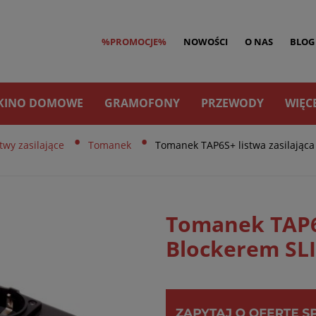
%PROMOCJE%
NOWOŚCI
O NAS
BLOG
KINO DOMOWE
GRAMOFONY
PRZEWODY
WIĘC
•
•
stwy zasilające
Tomanek
Tomanek TAP6S+ listwa zasilająca
Tomanek TAP6S
Blockerem SL