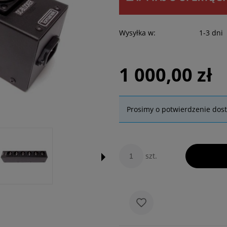
Wysyłka w:
1-3 dni
1 000,00 zł
Prosimy o potwierdzenie dos
szt.