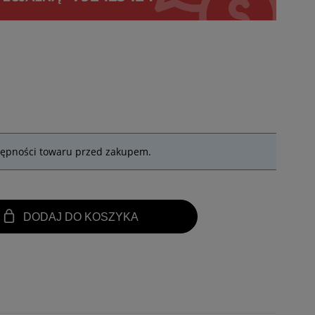
tępności towaru przed zakupem.
DODAJ DO KOSZYKA