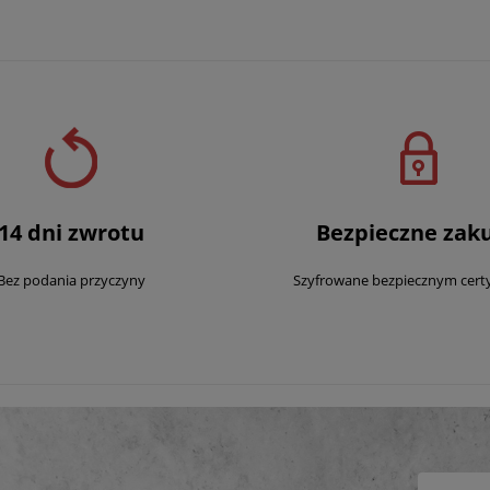
14 dni zwrotu
Bezpieczne zak
Bez podania przyczyny
Szyfrowane bezpiecznym cert