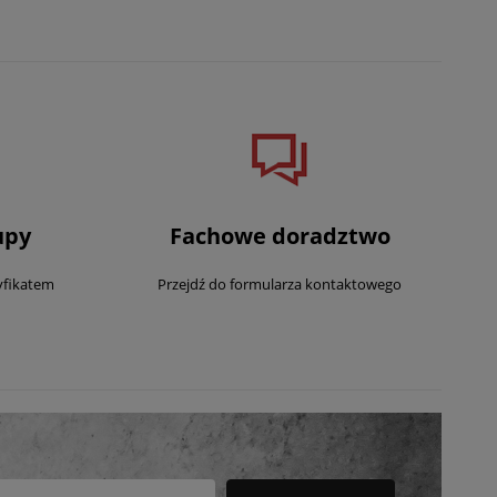
upy
Fachowe doradztwo
yfikatem
Przejdź do formularza kontaktowego