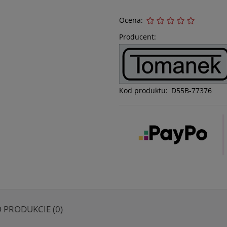
Ocena:
Producent:
Kod produktu:
D55B-77376
O PRODUKCIE (0)