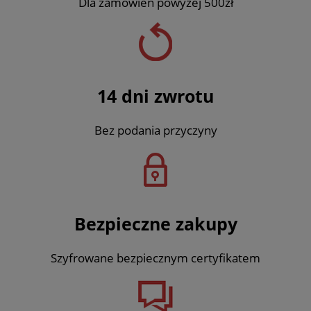
Dla zamówień powyżej 500zł
14 dni zwrotu
Bez podania przyczyny
Bezpieczne zakupy
Szyfrowane bezpiecznym certyfikatem