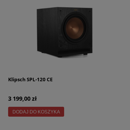
Klipsch SPL-120 CE
3 199,00 zł
DODAJ DO KOSZYKA