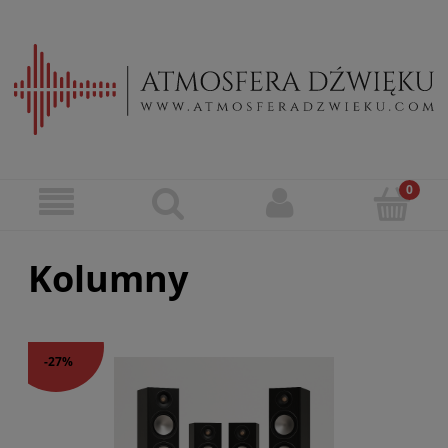
Kolumny
-27%