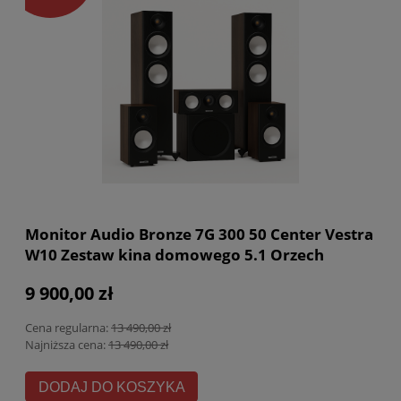
Monitor Audio Bronze 7G 300 50 Center Vestra
W10 Zestaw kina domowego 5.1 Orzech
9 900,00 zł
Cena regularna:
13 490,00 zł
Najniższa cena:
13 490,00 zł
DODAJ DO KOSZYKA