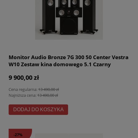
Monitor Audio Bronze 7G 300 50 Center Vestra
W10 Zestaw kina domowego 5.1 Czarny
9 900,00 zł
Cena regularna:
13 490,00 zł
Najniższa cena:
13 490,00 zł
DODAJ DO KOSZYKA
-27%