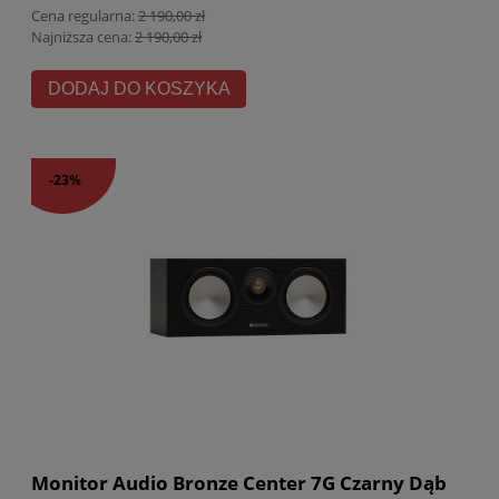
Cena regularna:
2 190,00 zł
Najniższa cena:
2 190,00 zł
DODAJ DO KOSZYKA
-23%
Monitor Audio Bronze Center 7G Czarny Dąb