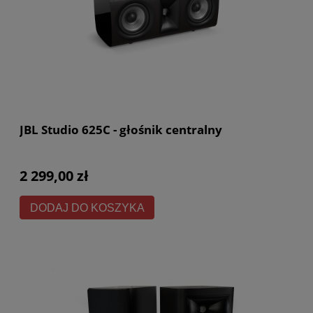
JBL Studio 625C - głośnik centralny
2 299,00 zł
DODAJ DO KOSZYKA