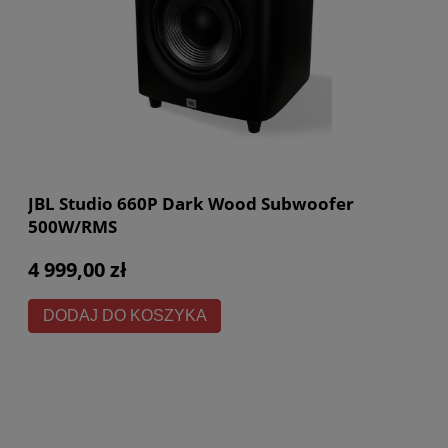
JBL Studio 660P Dark Wood Subwoofer
500W/RMS
4 999,00 zł
DODAJ DO KOSZYKA