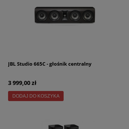
JBL Studio 665C - głośnik centralny
3 999,00 zł
DODAJ DO KOSZYKA