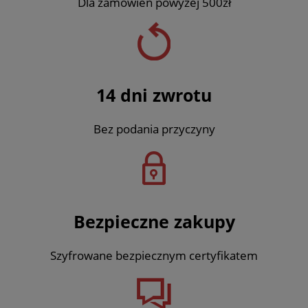
Dla zamówień powyżej 500zł
14 dni zwrotu
Bez podania przyczyny
Bezpieczne zakupy
Szyfrowane bezpiecznym certyfikatem